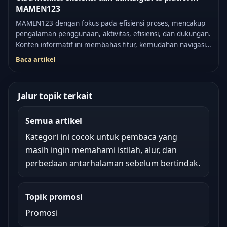
MAMEN123
MAMEN123 dengan fokus pada efisiensi proses, mencakup
pengalaman penggunaan, aktivitas, efisiensi, dan dukungan.
Konten informatif ini membahas fitur, kemudahan navigasi,
dukung...
Baca artikel
Jalur topik terkait
Semua artikel
Kategori ini cocok untuk pembaca yang
masih ingin memahami istilah, alur, dan
perbedaan antarhalaman sebelum bertindak.
Topik promosi
Promosi