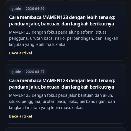
guide
2026-04-29
Cara membaca MAMEN123 dengan lebih tenang:
panduan jalur, bantuan, dan langkah berikutnya
MAMEN123 dengan fokus pada alur platform, situasi
pengguna, urutan baca, risiko, perbandingan, dan langkah
lanjutan yang lebih masuk akal.
Baca artikel
guide
2026-04-27
Cara membaca MAMEN123 dengan lebih tenang:
panduan jalur, bantuan, dan langkah berikutnya
MAMEN123 dengan fokus pada jalur bantuan dan akun,
situasi pengguna, urutan baca, risiko, perbandingan, dan
langkah lanjutan yang lebih masuk akal.
Baca artikel