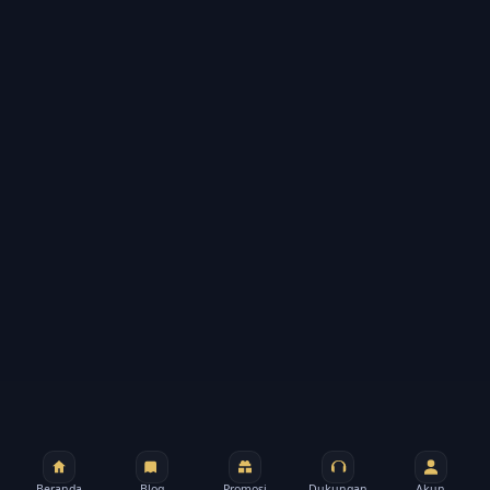
Beranda
Blog
Promosi
Dukungan
Akun